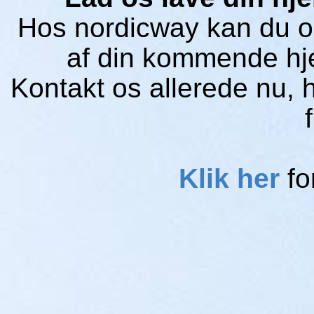
Hos nordicway kan du og
af din kommende hj
Kontakt os allerede nu, h
Klik her
fo